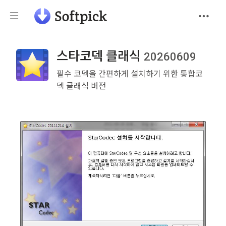
스타코덱 클래식
20260609
필수 코덱을 간편하게 설치하기 위한 통합코
덱 클래식 버전