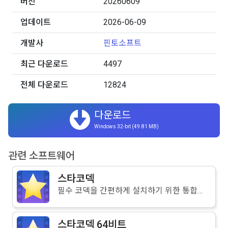
버전
20260609
업데이트
2026-06-09
개발사
핀토소프트
최근 다운로드
4497
전체 다운로드
12824
다운로드
Windows 32-bit (49.81 MB)
관련 소프트웨어
스타코덱
필수 코덱을 간편하게 설치하기 위한 통합코덱
스타코덱 64비트