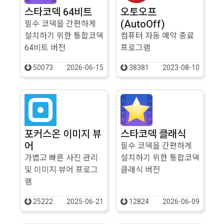
스타코덱 64비트
오토오프
(AutoOff)
필수 코덱을 간편하게
설치하기 위한 통합코덱
컴퓨터 자동 예약 종료
64비트 버전
프로그램
50073
2026-06-15
38381
2023-08-10
포커스온 이미지 뷰
스타코덱 클래식
어
필수 코덱을 간편하게
가볍고 빠른 사진 관리
설치하기 위한 통합코덱
및 이미지 뷰어 프로그
클래식 버전
램
25222
2025-06-21
12824
2026-06-09