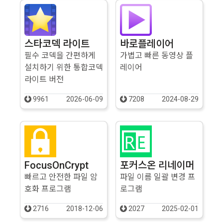
스타코덱 라이트
바로플레이어
필수 코덱을 간편하게
가볍고 빠른 동영상 플
설치하기 위한 통합코덱
레이어
라이트 버전
9961
2026-06-09
7208
2024-08-29
FocusOnCrypt
포커스온 리네이머
빠르고 안전한 파일 암
파일 이름 일괄 변경 프
호화 프로그램
로그램
2716
2018-12-06
2027
2025-02-01