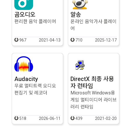
곰오디오
알송
편리한 음악 플레이어
온라인 음악가사 플레이
어
967
2021-04-13
710
2025-12-17
Audacity
DirectX 최종 사용
자 런타임
무료 멀티트랙 오디오
편집기 및 레코더
Microsoft Windows용
게임 멀티미디어 라이브
러리 런타임
518
2026-06-11
439
2021-02-20