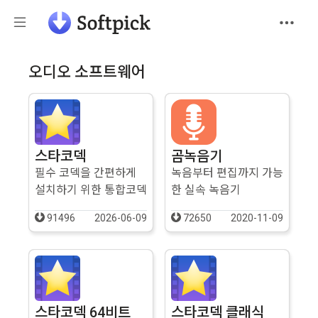
오디오 소프트웨어
스타코덱
곰녹음기
필수 코덱을 간편하게
녹음부터 편집까지 가능
설치하기 위한 통합코덱
한 실속 녹음기
91496
2026-06-09
72650
2020-11-09
스타코덱 64비트
스타코덱 클래식