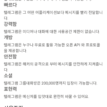
빠르다
텔레그램은 그 어떤 어플리케이션보다 메시지를 빨리 전달합니
다.
강력함
텔레그램은 미디어나 대화에 대한 사용공간 제한이 없습니다.
개방
텔레그램은 누구나 무료로 활용 가능한 오픈 API 와 프로토콜
을 제공합니다.
안전함
텔레그램은 해커의 공격으로 부터 메시지를 안전하게 지켜줍니
다.
소셜
텔레그램 그룹대화방은 200,000명까지 입장이 가능합니다.
표현력
텔레그램은 메신저를 입맛대로 완전히 바꿀 수 있어요.