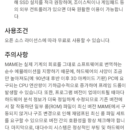
해 SSD 설치를 적극 권장하며, 조이스틱이나 게임패드 등
의 외부 컨트롤러가 있으면 더욱 원활한 이용이 가능합니
다.
사용조건
오픈 소스 라이선스에 따라 무료로 사용할 수 있습니다.
주의사항
MAME는 실제 기계의 회로를 그대로 소프트웨어로 번역하는
순수 에뮬레이션을 지향하기 때문에, 하드웨어의 사양이 조금
만 높아져도(예: 90년대 후반 이후 3D 아케이드 기판) PC에 요
구되는 CPU 연산량이 기하급수적으로 증가하여 프레임 드롭이
발생할 수 있습니다. 또한, 프로그램 버전이 업데이트될 때마다
하드웨어 분석 정보가 더욱 정밀하게 수정되므로 기존 버전에
서 잘 작동하던 일부 롬(ROM) 파일이 최신 버전 MAME에서 구
동되지 않거나 구조 변경으로 인해 재덤프된 최신 롬 파일 세트
를 요구할 수 있으므로 버전 간의 호환성을 항상 체크해야 합니
다. 마지막으로, 대다수의 시스템은 정상적인 부팅 및 하드웨어