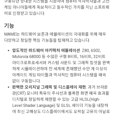
구동되던 방대한 시스템을 지원하여 컴퓨터 역사학자들과 고전
게임 마니아들에게 독보적이고 필수적인 가치를 지닌 소프트웨
어로 인정받고 있습니다.
기능
MAME는 하드웨어 보존과 에뮬레이션의 극대화를 위해 매우
다양하고 정밀한 핵심 기능들을 탑재하고 있습니다.
압도적인 하드웨어 아키텍처 에뮬레이션
: Z80, 6502,
Motorola 68000 등 수많은 구형 8비트, 16비트, 32비트
마이크로프로세서와 커스텀 사운드 및 그래픽 칩셋을 완벽
하게 시뮬레이션하여 전 세계에 존재했던 수만 개 이상의
아케이드 게임 타이틀과 역사적인 컴퓨터 시스템을 왜곡
없이 구동합니다.
완벽한 오리지널 그래픽 및 디스플레이 재현
: 과거 브라운
관(CRT) 모니터 특유의 주사선과 볼록한 화면 왜곡 효과를
디지털로 정밀하게 재현할 수 있는 고급 HLSL(High-
Level Shader Language) 및 GLSL 셰이더 기능을 내장하
여 최신 고해상도 디스플레이에서도 오락실 고유의 아날로