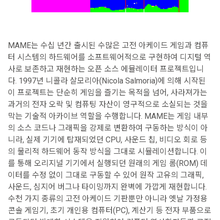
MAME는 수십 년간 출시된 수많은 고전 아케이드 게임과 컴퓨
터 시스템의 하드웨어를 소프트웨어적으로 구현하여 디지털 역
사로 보존하고 재현하는 오픈 소스 에뮬레이터 프로젝트입니
다. 1997년 니콜라 살모리아(Nicola Salmoria)에 의해 시작된
이 프로젝트는 단순히 게임을 즐기는 목적을 넘어, 사라져가는
과거의 전자 오락 및 컴퓨팅 자산이 영구적으로 소실되는 것을
막는 기술적 아카이브 역할을 수행합니다. MAME는 게임 내부
의 소스 코드나 그래픽을 강제로 변환하여 구동하는 방식이 아
니라, 실제 기기에 탑재되었던 CPU, 사운드 칩, 비디오 회로 등
의 물리적 하드웨어 동작 방식을 그대로 시뮬레이션합니다. 이
를 통해 오리지널 기기에서 실행되던 원래의 게임 롬(ROM) 데
이터를 수정 없이 그대로 구동할 수 있어 원작 고유의 그래픽,
사운드, 심지어 버그나 타이밍까지 완벽에 가깝게 재현합니다.
수천 가지 종류의 고전 아케이드 기판뿐만 아니라 옛날 가정용
콘솔 게임기, 초기 개인용 컴퓨터(PC), 계산기 등 전자 부품으로