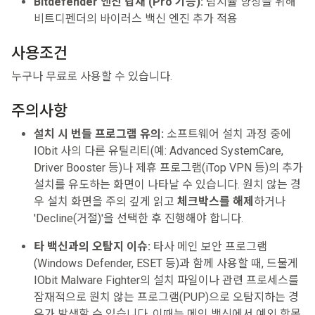
Bitdefender 엔진 탑재 (Pro 기능):
탐지율 향상을 위해
비트디펜더의 바이러스 백신 엔진 추가 적용
사용조건
누구나 무료로 사용할 수 있습니다.
주의사항
설치 시 번들 프로그램 유의:
소프트웨어 설치 과정 중에
IObit 사의 다른 유틸리티(예: Advanced SystemCare,
Driver Booster 등)나 제휴 프로그램(iTop VPN 등)의 추가
설치를 유도하는 화면이 나타날 수 있습니다. 원치 않는 경
우 설치 화면을 주의 깊게 읽고
체크박스를 해제
하거나
'Decline(거절)'을 선택한 후 진행해야 합니다.
타 백신과의 오탐지 이슈:
타사 메인 보안 프로그램
(Windows Defender, ESET 등)과 함께 사용할 때, 드물게
IObit Malware Fighter의 설치 파일이나 관련 프로세스를
잠재적으로 원치 않는 프로그램(PUP)으로 오탐지하는 경
우가 발생할 수 있습니다. 이때는 메인 백신에서 예외 항목