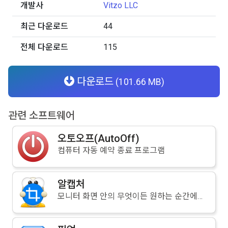
개발사
Vitzo LLC
최근 다운로드
44
전체 다운로드
115
다운로드
(101.66 MB)
관련 소프트웨어
오토오프(AutoOff)
컴퓨터 자동 예약 종료 프로그램
알캡처
모니터 화면 안의 무엇이든 원하는 순간에 캡처해주는 화면 캡쳐 프로그램