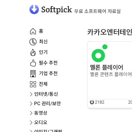
무료 소프트웨어 자료실
홈
카카오엔터테인
최신
인기
필수 추천
멜론 플레이어
기업 추천
멜론 콘텐츠 플레이어
전체
인터넷/통신
2182
2
PC 관리/보안
동영상
오디오
이미지/그래픽